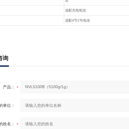
是
选配充电电池
选配4节2号电池
咨询
产品：
的单位：
的姓名：