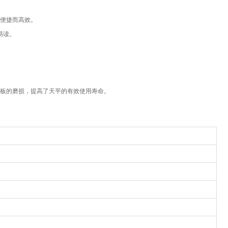
，便捷而高效。
易读。
。
板的磨损，提高了天平的有效使用寿命。