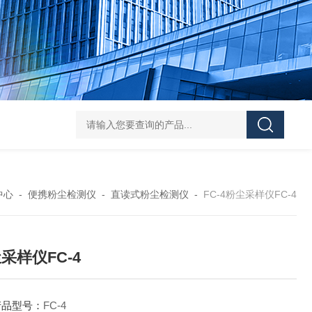
DS-50d韩国大成管道漏水检测仪
DS-50d韩国
中心
-
便携粉尘检测仪
-
直读式粉尘检测仪
-
FC-4粉尘采样仪FC-4
采样仪FC-4
产品型号：
FC-4