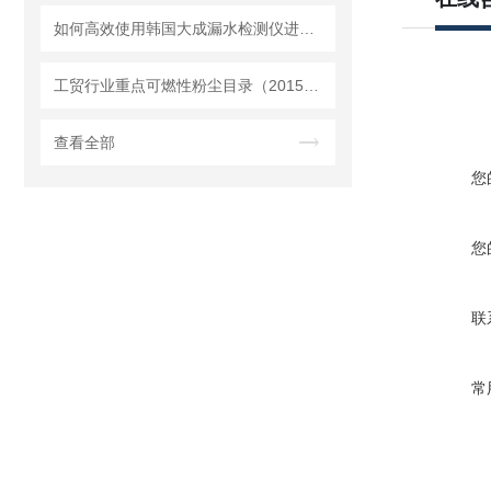
如何高效使用韩国大成漏水检测仪进行漏水问题排查
工贸行业重点可燃性粉尘目录（2015版）
查看全部
您
您
联
常