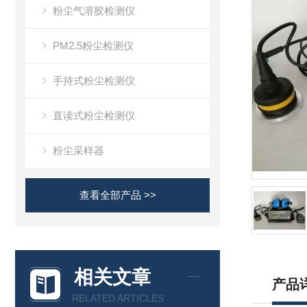
粉尘气溶胶检测仪
PM2.5粉尘检测仪
手持式粉尘检测仪
直读式粉尘检测仪
粉尘采样器
查看全部产品 >>
相关文章
产品
RELATED ARTICLES