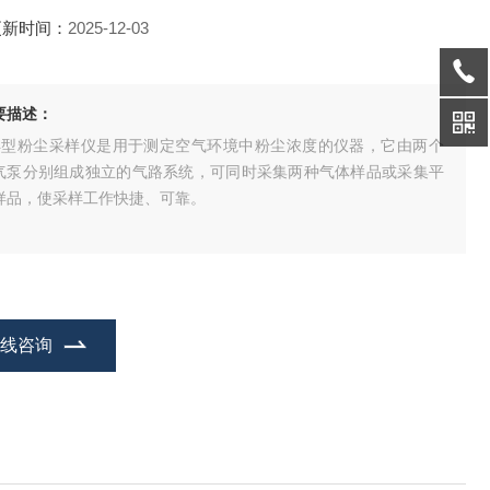
更新时间：
2025-12-03
要描述：
-4型粉尘采样仪是用于测定空气环境中粉尘浓度的仪器，它由两个
气泵分别组成独立的气路系统，可同时采集两种气体样品或采集平
样品，使采样工作快捷、可靠。
在线咨询