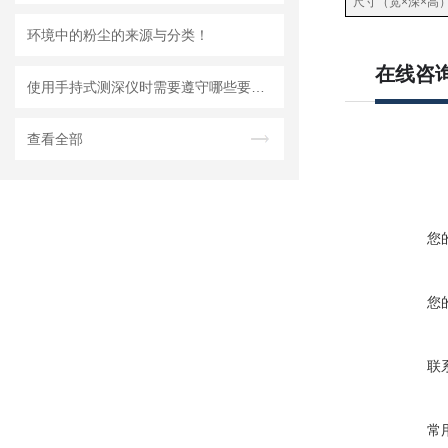
尺寸（宽×深×高）
环境中的粉尘的来源与分类！
在线咨
使用手持式测深仪时需要遵守哪些要求？
查看全部
您
您
联
常