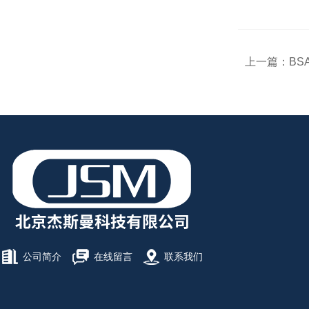
上一篇：
BS
公司简介
在线留言
联系我们