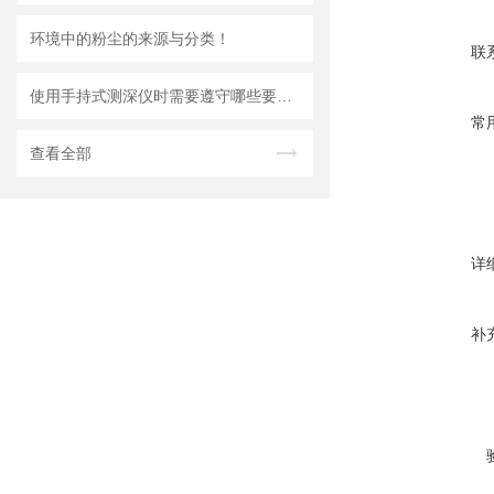
环境中的粉尘的来源与分类！
联
使用手持式测深仪时需要遵守哪些要求？
常
查看全部
详
补