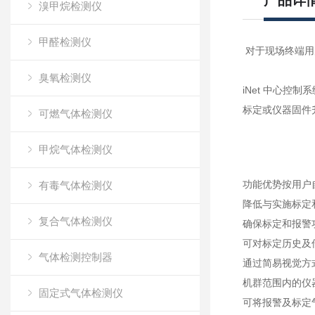
产品详
溴甲烷检测仪
甲醛检测仪
对于现场终端用
臭氧检测仪
iNet 中心
标定或仪器固件
可燃气体检测仪
甲烷气体检测仪
功能优势按用户
有毒气体检测仪
降低与实施标定
复合气体检测仪
确保标定和报警
可对标定历史及
气体检测控制器
通过简易视觉方
机群范围内的仪
固定式气体检测仪
可将报警及标定