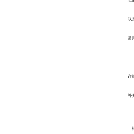
联
常
详
补