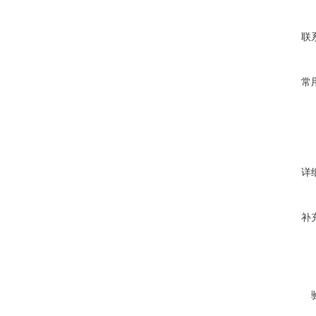
联
常
详
补