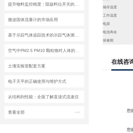
提升物料监控精度：阻旋料位开关的优势与挑战
储存温度
工作温度
微波固体流量计的市场应用
电源
电池寿命
基于示踪气体追踪技术的示踪气体测漏仪工作原理与操作维修详解
保修期
空气中PM2.5 PM10 颗粒物对人体的危害!
在线咨
土壤实验室配套方案
电子天平的正确使用与维护方式
从结构到性能：全面了解直读式流速仪
您
查看全部
您