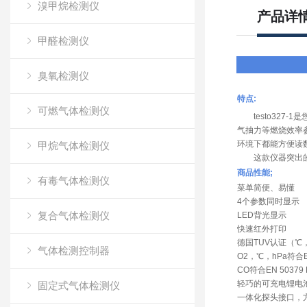
溴甲烷检测仪
产品详
甲醛检测仪
臭氧检测仪
特点:
可燃气体检测仪
testo327-
气抽力等燃烧效率参
环境下都能方便读
甲烷气体检测仪
这款仪器突出的特
商品性能;
有毒气体检测仪
菜单简便、易懂
4个参数同时显示
复合气体检测仪
LED背光显示
快速红外打印
德国TUV认证（℃
气体检测控制器
O2，℃，hPa符合EN 
CO符合EN 50379 
轻巧的可充电锂电池
固定式气体检测仪
一体化探头接口，