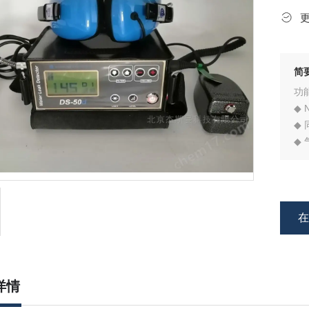
简
功
◆
◆
◆
◆
◆
◆
◆
详情