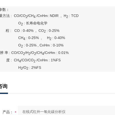
参数：
量方法
: CO/CO
/CH
/CnHm: NDIR , H
: TCD
2
4
2
O
:
长寿命电化学
2
量
程
: CO : 0-40% , CO
: 0-25%
2
CH
: 0-25% , H
: 0-40%
4
2
O
: 0-25% , CnHm : 0-10%
2
辨
率
: CO/CO
/H
/O
/CH
/CnHm
: 0.01%
2
2
2
4
精 度
: CH
/CO/CO
/CnHm : 1%FS
4
2
H
/O
: 2%FS
2
2
咨询
产品：