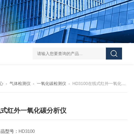
DS-50d韩国大成管道漏水检测仪
DS-50d韩国
心
-
气体检测仪
-
一氧化碳检测仪
-
HD3100在线式红外一氧化碳分析仪
线式红外一氧化碳分析仪
产品型号：
HD3100