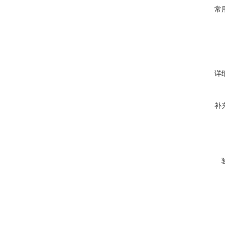
常
详
补