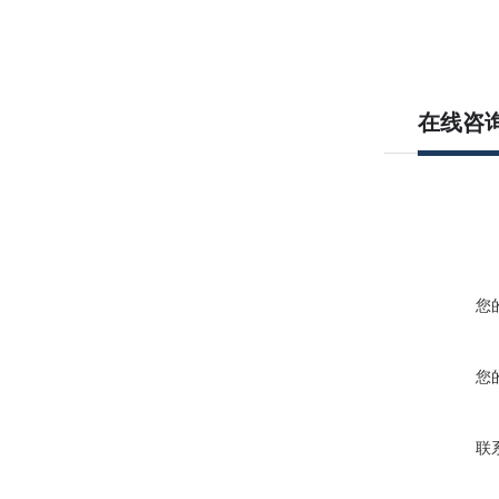
在线咨
您
您
联