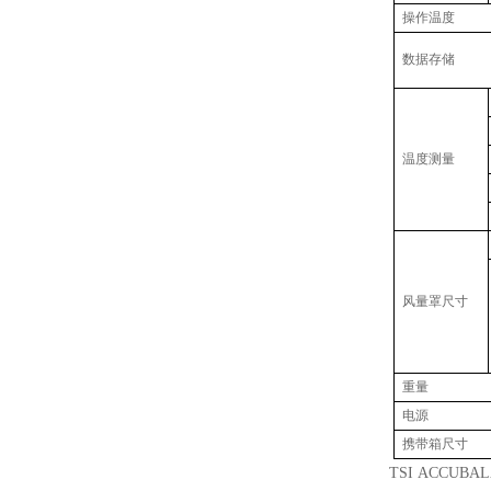
操作温度
数据存储
温度测量
风量罩
尺寸
重量
电源
携带箱尺寸
TSI ACCUBAL