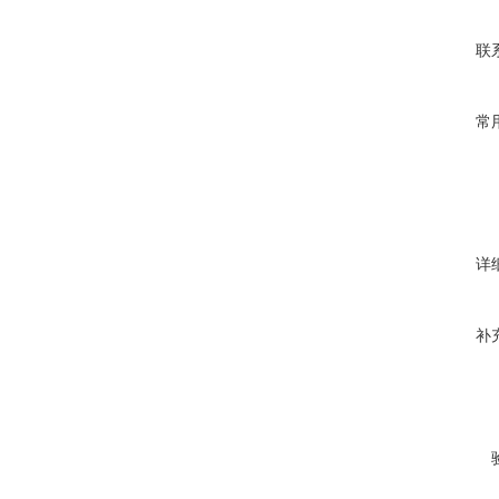
联
常
详
补