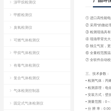
产品详
溴甲烷检测仪
甲醛检测仪
① 进口高性能
② 采用*的微
臭氧检测仪
③ 检测现场具
④ 现场带背光
可燃气体检测仪
⑤ 独立气室，
甲烷气体检测仪
⑥ 全量程范围
⑦ 全软件自动
有毒气体检测仪
三、技术参数：
复合气体检测仪
• 检测气体：
丙
• 检测原理：
气体检测控制器
• 安装方式：壁
• 测量范围：0～1
固定式气体检测仪
• 分 辨 率：0.