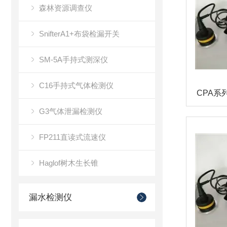
森林资源调查仪
SnifterA1+布袋检漏开关
SM-5A手持式测深仪
C16手持式气体检测仪
G3气体泄漏检测仪
FP211直读式流速仪
Haglof树木生长锥
漏水检测仪