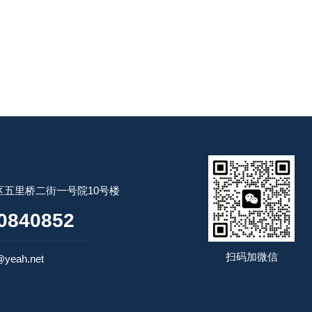
五里桥二街一号院10号楼
0840852
扫码加微信
yeah.net