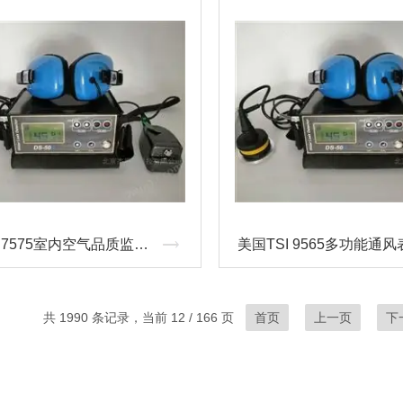
美国TSI 7575室内空气品质监测仪操作说明
美国TSI 9565多功能通风
共 1990 条记录，当前 12 / 166 页
首页
上一页
下