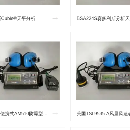
Cubis®天平分析
BSA224S赛多利斯分析
美国TSI 便携式AM510防爆型数字式测尘仪
美国TSI 9535-A风量风速