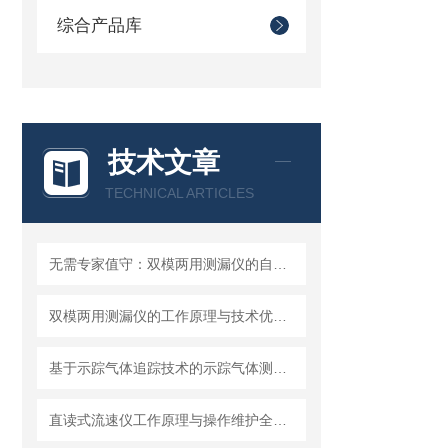
综合产品库
技术文章
TECHNICAL ARTICLES
无需专家值守：双模两用测漏仪的自动化集成方案详解
双模两用测漏仪的工作原理与技术优势分析
基于示踪气体追踪技术的示踪气体测漏仪工作原理与操作维修详解
直读式流速仪工作原理与操作维护全流程指南