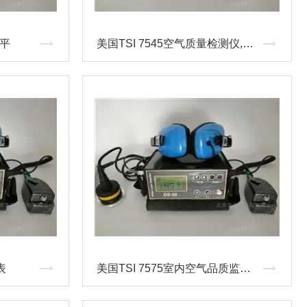
天平
美国TSI 7545空气质量检测仪,TSI 7545
表
美国TSI 7575室内空气品质监测仪