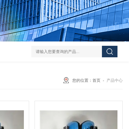
DS-50d韩国大成管道漏水检测仪
DS-50d韩国
您的位置：
首页
-
产品中心