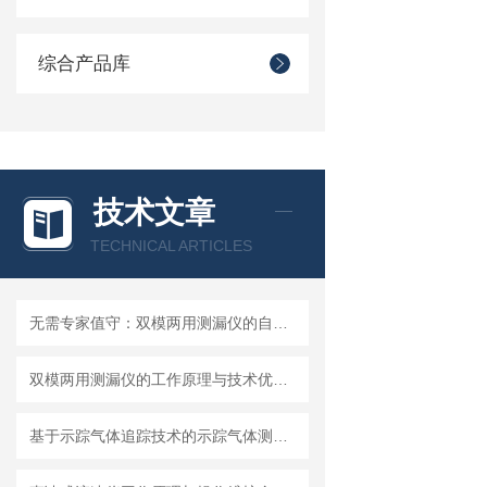
综合产品库
技术文章
TECHNICAL ARTICLES
无需专家值守：双模两用测漏仪的自动化集成方案详解
双模两用测漏仪的工作原理与技术优势分析
基于示踪气体追踪技术的示踪气体测漏仪工作原理与操作维修详解