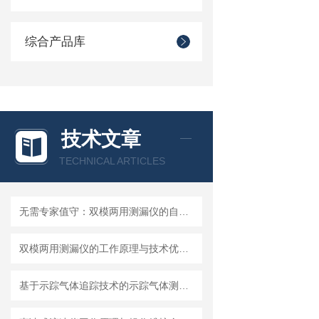
综合产品库
技术文章
TECHNICAL ARTICLES
无需专家值守：双模两用测漏仪的自动化集成方案详解
双模两用测漏仪的工作原理与技术优势分析
基于示踪气体追踪技术的示踪气体测漏仪工作原理与操作维修详解