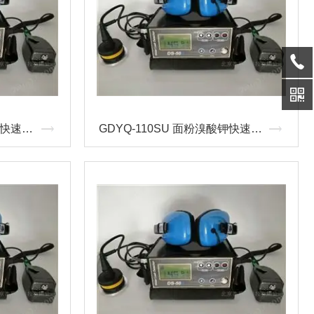
GDYQ-3000S 猪油丙二醛快速测定仪
GDYQ-110SU 面粉溴酸钾快速检测仪