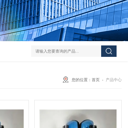
DS-50d韩国大成管道漏水检测仪
DS-50d韩国
您的位置：
首页
-
产品中心