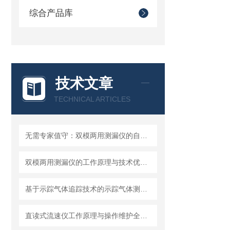
综合产品库
技术文章
TECHNICAL ARTICLES
无需专家值守：双模两用测漏仪的自动化集成方案详解
双模两用测漏仪的工作原理与技术优势分析
基于示踪气体追踪技术的示踪气体测漏仪工作原理与操作维修详解
直读式流速仪工作原理与操作维护全流程指南