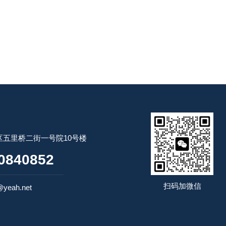
五里桥二街一号院10号楼
0840852
扫码加微信
yeah.net