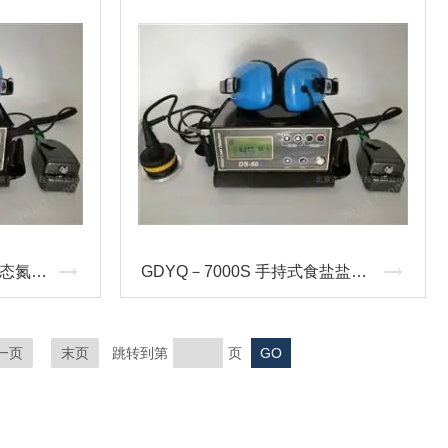
GDYQ-1000S 酱油氨基酸态氮快速测定仪
GDYQ－7000S 手持式食盐盐度快速测定仪
一页
末页
跳转到第
页