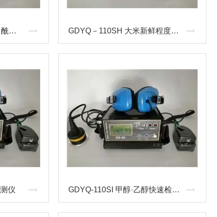
GDYQ-110SM 过氧化苯甲酰快速测定仪
GDYQ－110SH 大米新鲜程度快速检测仪
检测仪
GDYQ-110SI 甲醇·乙醇快速检测仪